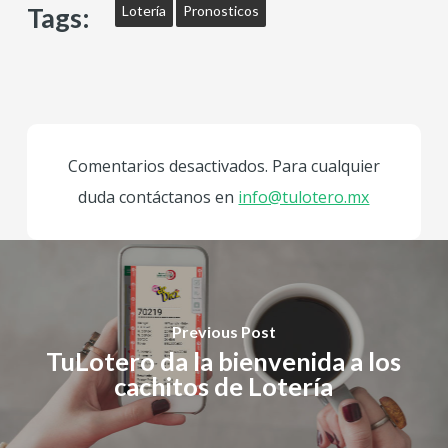
Tags:
Lotería
Pronosticos
Comentarios desactivados. Para cualquier
duda contáctanos en
info@tulotero.mx
Previous Post
TuLotero da la bienvenida a los
cachitos de Lotería