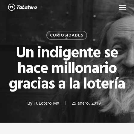
Menu
Skip
to
main
content
CURIOSIDADES
Un indigente se
hace millonario
gracias a la lotería
By
TuLotero MX
25 enero, 2019