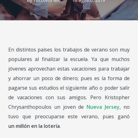
By
TuLotero MX
16 agosto, 2019
En distintos países los trabajos de verano son muy
populares al finalizar la escuela. Ya que muchos
jóvenes aprovechan estas vacaciones para trabajar
y ahorrar un poco de dinero; pues es la forma de
pagarse sus estudios el siguiente año o poder salir
de vacaciones con sus amigos. Pero Kristopher
Chrysanthopoulos un joven de
Nueva Jersey
, no
tuvo que preocuparse este verano, pues ganó
un
millón en la lotería
.