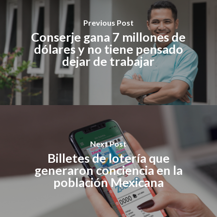
Previous Post
Conserje gana 7 millones de
dólares y no tiene pensado
dejar de trabajar
Next Post
Billetes de lotería que
generaron conciencia en la
población Mexicana