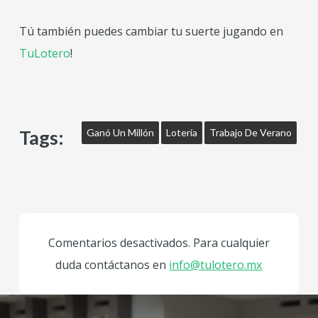
Tú también puedes cambiar tu suerte jugando en
TuLotero
!
Tags:
Ganó Un Millón
Lotería
Trabajo De Verano
Comentarios desactivados. Para cualquier
duda contáctanos en
info@tulotero.mx