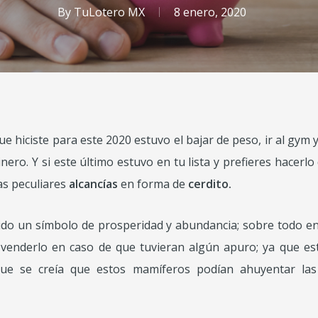
By
TuLotero MX
8 enero, 2020
 hiciste para este 2020 estuvo el bajar de peso, ir al gym 
ero. Y si este último estuvo en tu lista y prefieres hacerlo
as peculiares
alcancías
en forma de
cerdito.
 sido un símbolo de prosperidad y abundancia; sobre todo en
venderlo en caso de que tuvieran algún apuro; ya que est
e se creía que estos mamíferos podían ahuyentar las 