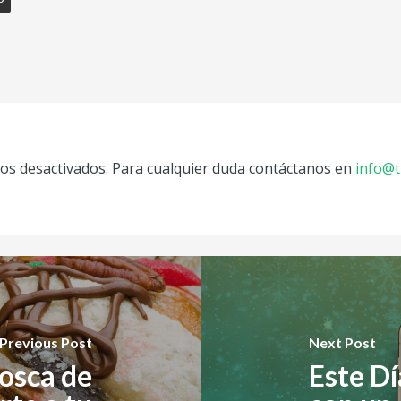
s desactivados. Para cualquier duda contáctanos en
info@t
Previous Post
Next Post
Rosca de
Este Dí