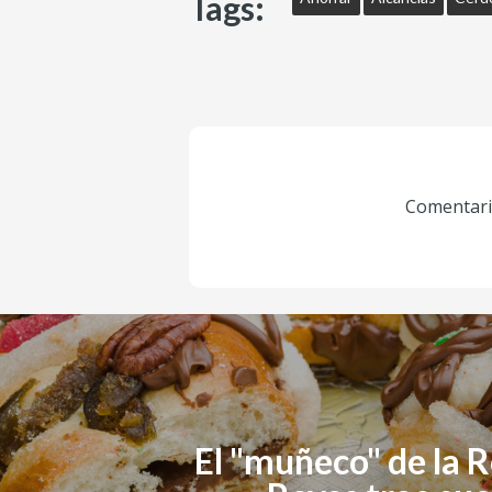
Tags:
Comentario
El "muñeco" de la 