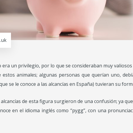
.uk
 era un privilegio, por lo que se consideraban muy valiosos y
e estos animales; algunas personas que querían uno, deb
ue se le conoce a las alcancías en España) tuvieran su form
 alcancías de esta figura surgieron de una confusión; ya qu
onoce en el idioma inglés como “pygg”, con una pronunciació