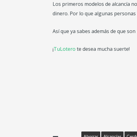
Los primeros modelos de alcancía n
dinero. Por lo que algunas personas 
Así que ya sabes además de que son 
¡
TuLotero
te desea mucha suerte!
Ahorrar
Alcancías
Cerd