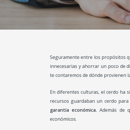
Seguramente entre los propósitos que
innecesarias y ahorrar un poco de din
te contaremos de dónde provienen l
En diferentes culturas, el cerdo ha
recursos guardaban un cerdo para 
garantía económica.
Además de qu
económicos.