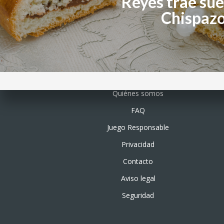
Reyes trae sue
Chispazo
Quiénes somos
FAQ
Juego Responsable
Privacidad
Contacto
Aviso legal
Seguridad