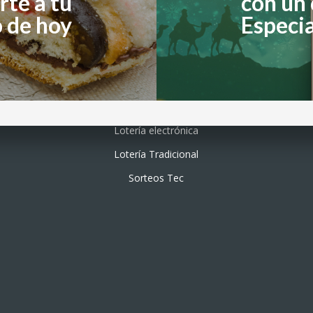
rte a tu
con un 
 de hoy
Especia
Lotería electrónica
Lotería Tradicional
Sorteos Tec