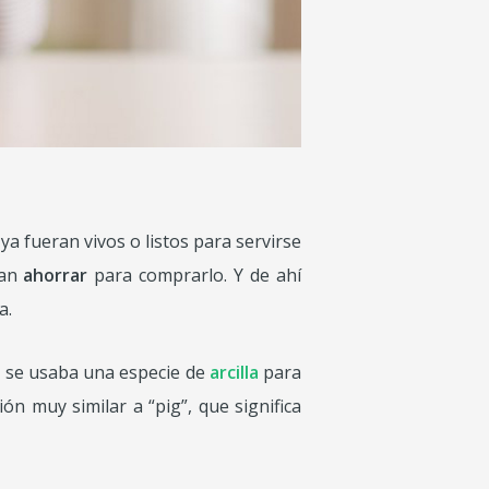
a fueran vivos o listos para servirse
ían
ahorrar
para comprarlo. Y de ahí
a.
e se usaba una especie de
arcilla
para
n muy similar a “pig”, que significa