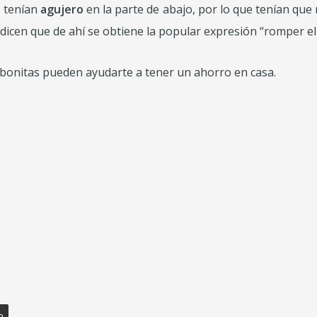
o tenían
agujero
en la parte de abajo, por lo que tenían que
dicen que de ahí se obtiene la popular expresión “romper el 
bonitas pueden ayudarte a tener un ahorro en casa.
o