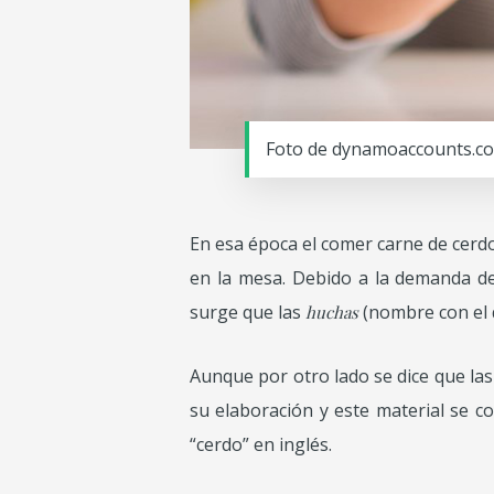
Foto de dynamoaccounts.co
En esa época el comer carne de cerdo
en la mesa. Debido a la demanda d
surge que las
(nombre con el q
huchas
Aunque por otro lado se dice que las
su elaboración y este material se c
“cerdo” en inglés.