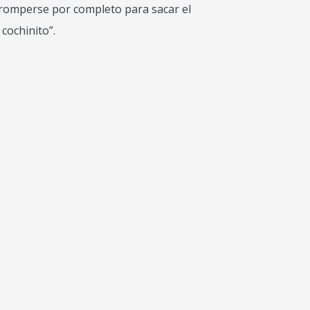
 romperse por completo para sacar el
cochinito”.