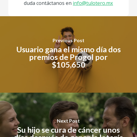
duda contáctanos en
info@tulotero.mx
Previous Post
Usuario gana el mismo día dos
premios de Progol por
$105,650
Next Post
Su hijo se cura de cáncer unos