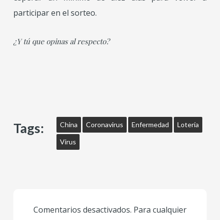
participar en el sorteo.
¿Y tú que opinas al respecto?
Tags:
China
Coronavirus
Enfermedad
Lotería
Virus
Comentarios desactivados. Para cualquier