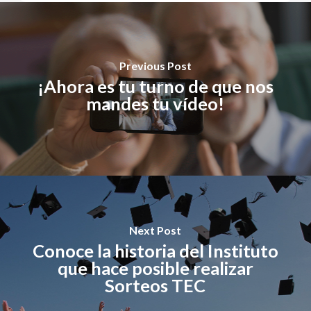
Previous Post
¡Ahora es tu turno de que nos
mandes tu vídeo!
Next Post
Conoce la historia del Instituto
que hace posible realizar
Sorteos TEC