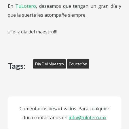
En
TuLotero
, deseamos que tengan un gran día y
que la suerte les acompañe siempre.
¡¡¡Feliz día del maestro!!!
Tags:
Día Del Maestro
Educación
Comentarios desactivados. Para cualquier
duda contáctanos en
info@tulotero.mx