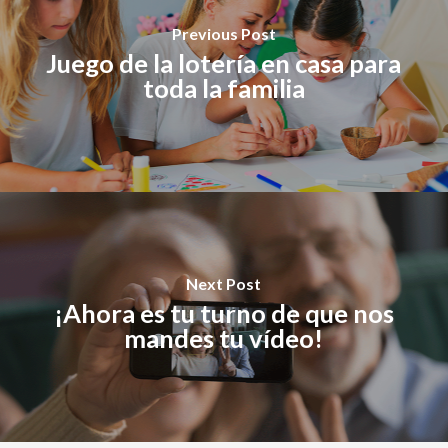
Previous Post
Juego de la lotería en casa para
toda la familia
Next Post
¡Ahora es tu turno de que nos
mandes tu vídeo!