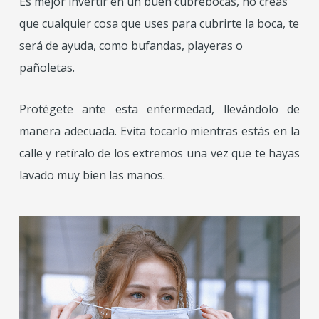
Es mejor invertir en un buen cubrebocas, no creas
que cualquier cosa que uses para cubrirte la boca, te
será de ayuda, como bufandas, playeras o
pañoletas.
Protégete ante esta enfermedad, llevándolo de
manera adecuada. Evita tocarlo mientras estás en la
calle y retíralo de los extremos una vez que te hayas
lavado muy bien las manos.