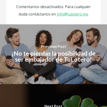
Comentarios desactivados. Para cualquier
duda contáctanos en
info@tulotero.mx
Previous Post
¡No te pierdas la posibilidad de
ser embajador de TuLotero!
Next Post