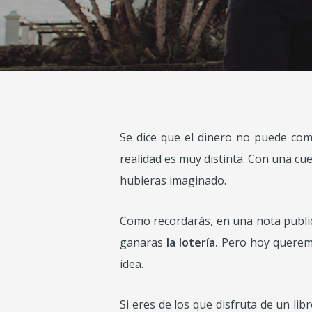
Se dice que el dinero no puede comp
realidad es muy distinta. Con una cu
hubieras imaginado.
Como recordarás, en una nota publ
ganaras
la lotería.
Pero hoy queremo
idea.
Si eres de los que disfruta de un li