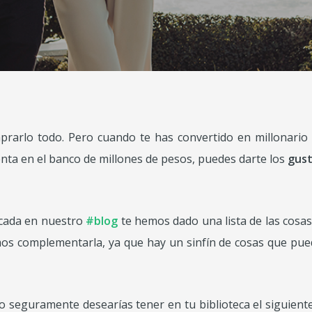
rarlo todo. Pero cuando te has convertido en millonario g
enta en el banco de millones de pesos, puedes darte los
gust
icada en nuestro
#blog
te hemos dado una lista de las cosa
s complementarla, ya que hay un sinfín de cosas que pued
bro seguramente desearías tener en tu biblioteca el siguient