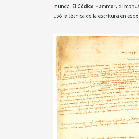
mundo.
El Códice Hammer,
el manusc
usó la técnica de la escritura en esp