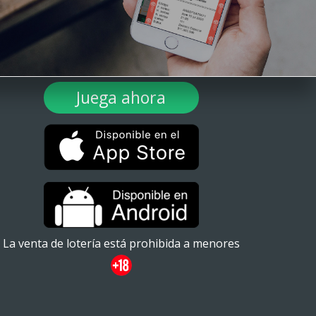
¡DESCARGA TULOTERO AHORA!
Juega ahora
La venta de lotería está prohibida a menores