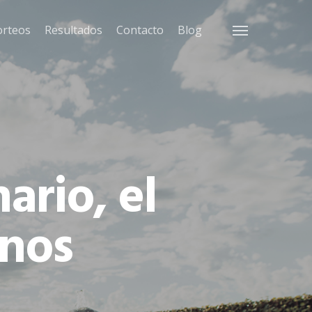
orteos
Resultados
Contacto
Blog
Menu
ario, el
enos