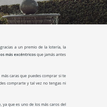
racias a un premio de la lotería, la
os más excéntricos
que jamás antes
s más caras que puedes comprar si te
es comprarte y tal vez no tengas ni
e, ya que es uno de los más caros del