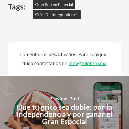
Tags:
Gran Sorteo Especial
Grito De Independencia
Comentarios desactivados. Para cualquier
duda contáctanos en
info@tulotero.mx
Previous Post
Que tu grito sea doble: por la
Independencia y por ganar el
Gran Especial