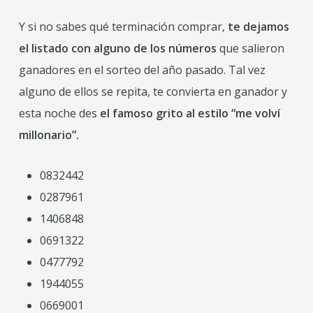
Y si no sabes qué terminación comprar,
te dejamos
el listado con alguno de los números
que salieron
ganadores en el sorteo del año pasado. Tal vez
alguno de ellos se repita, te convierta en ganador y
esta noche des
el famoso grito al estilo “me volví
millonario”.
0832442
0287961
1406848
0691322
0477792
1944055
0669001