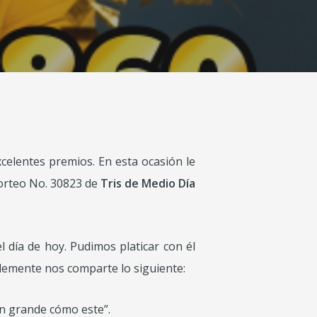
xcelentes premios. En esta ocasión le
orteo No. 30823 de
Tris de Medio Día
l día de hoy. Pudimos platicar con él
lemente nos comparte lo siguiente:
an grande cómo este”.