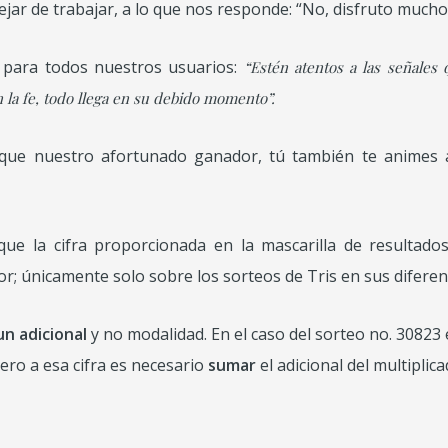
ar de trabajar, a lo que nos responde: “No, disfruto mucho 
para todos nuestros usuarios:
“Estén atentos a las señales
 la fe, todo llega en su debido momento”.
l que nuestro afortunado ganador, tú también te animes
e la cifra proporcionada en la mascarilla de resultad
or; únicamente solo sobre los sorteos de Tris en sus difere
n adicional
y no modalidad. En el caso del sorteo no. 30823 
pero a esa cifra es necesario
sumar
el adicional del multipli