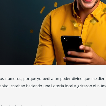
os números, porque yo pedí a un poder divino que me diera 
epito, estaban haciendo una Lotería local y gritaron el núm