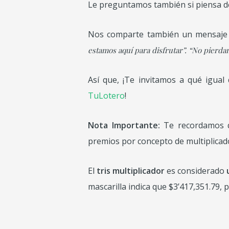
Le preguntamos también si piensa dej
Nos comparte también un mensaje 
estamos aquí para disfrutar”. “No pierdan
Así que, ¡Te invitamos a qué igua
TuLotero
!
Nota Importante:
Te recordamos qu
premios por concepto de multiplicad
El
tris multiplicador
es considerado
u
mascarilla indica que $3’417,351.79, 