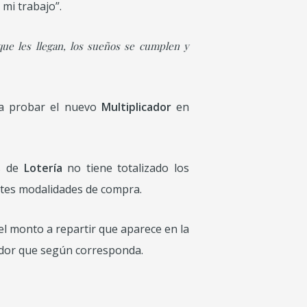
mi trabajo”.
 que les llegan, los sueños se cumplen y
 a probar el nuevo
Multiplicador
en
os de
Lotería
no tiene totalizado los
ntes modalidades de compra.
el monto a repartir que aparece en la
cador que según corresponda.