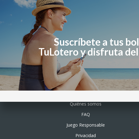
Suscríbete a tus bo
TuLotero y disfruta de
Quiénes somos
FAQ
Juego Responsable
Privacidad