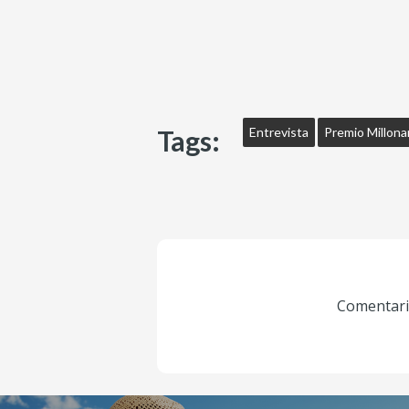
Tags:
Entrevista
Premio Millona
Comentario