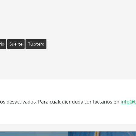
rio
Suerte
Tulotero
s desactivados. Para cualquier duda contáctanos en
info@t