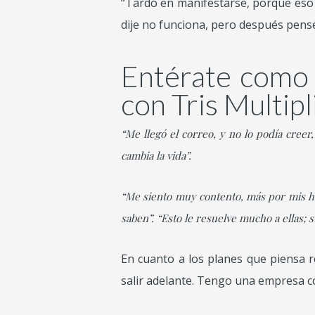
“Tardó en manifestarse, porque eso
dije no funciona, pero después pensé,
Entérate como 
con Tris Multip
“Me llegó el correo, y no lo podía creer
cambia la vida”.
“Me siento muy contento, más por mis hij
saben”. “Esto le resuelve mucho a ellas; s
En cuanto a los planes que piensa r
salir adelante. Tengo una empresa co