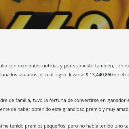
ulio con excelentes noticias y por supuesto también, con e
tunados usuarios, el cual logró llevarse
$ 13,440,860
en el s
re de familia, tuvo la fortuna de convertirse en ganador e
siente de haber obtenido este grandioso premio y muy amab
 si he tenido premios pequeños, pero no había tenido uno t