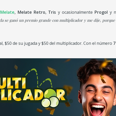
r
Melate
, Melate Retro, Tris
y ocasionalmente
Progol
y n
ida se ganó un premio grande con multiplicador y me dije, porque
l, $50 de su jugada y $50 del multiplicador. Con el número
7