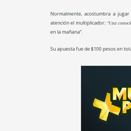
Normalmente, acostumbra a juga
atención el multiplicador
: “Una conoc
en la mañana”.
Su apuesta fue de $100 pesos en tota