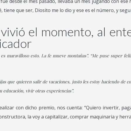
 fue desde el mes pasado, llevaba un mes jugando con ese 
 tiene que ser, Diosito me lo dio y ese es el número, y segu
vivió el momento, al ent
licador
, es maravilloso esto. La fe mueve montañas”. “Me puse super feli
as que quieren salir de vacaciones, justo les estoy haciendo de 
u educación, vivir otras experiencias”.
ealizar con dicho premio, nos cuenta: “Quiero invertir, p
nstructora, la voy a capitalizar, comprar maquinaria y herr