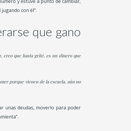
número y estuve a punto de cambiar,
í jugando con él”.
erarse que gano
z, creo que hasta grité, es un dinero que
comer porque vienen de la escuela, aún no
agar unas deudas, moverlo para poder
amienta”.