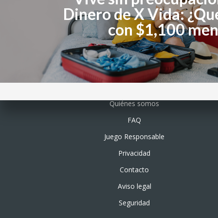
Dinero de X Vida: ¿Qu
con $1,100 men
Quiénes somos
FAQ
Juego Responsable
Privacidad
Contacto
Aviso legal
Seguridad