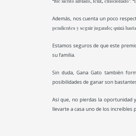
“Me siento aliviado, feliz, emocionado”.
“
Además, nos cuenta un poco respecto
pendientes y seguir jugando; quizá hasta
Estamos seguros de que este premio l
su familia.
Sin duda, Gana Gato también forma
posibilidades de ganar son bastantes
Así que, no pierdas la oportunidad 
llevarte a casa uno de los increíble