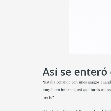
Así se enteró
“Estaba cenando con unos amigos cuando
muy buen internet, así que tardó un poc
cierto”.