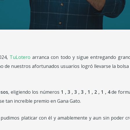
2024,
TuLotero
arranca con todo y sigue entregando grandi
no de nuestros afortunados usuarios logró llevarse la bolsa
esos
, eligiendo los números
1 , 3 , 3 , 3 , 1 , 2 , 1 , 4
de forma
rse tan increíble premio en Gana Gato.
, pudimos platicar con él y amablemente y aun sin poder c