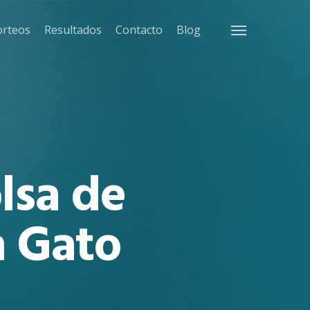
orteos
Resultados
Contacto
Blog
Menu
lsa de
a Gato