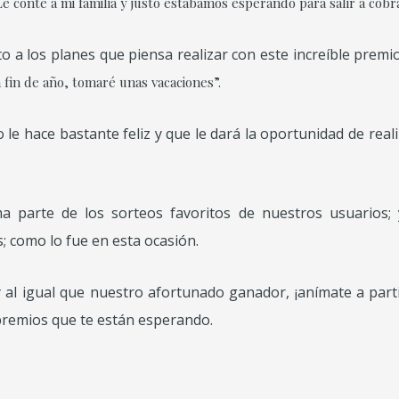
Le conté a mi familia y justo estábamos esperando para salir a cobr
 a los planes que piensa realizar con este increíble premi
 fin de año, tomaré unas vacaciones”.
e hace bastante feliz y que le dará la oportunidad de real
 parte de los sorteos favoritos de nuestros usuarios;
; como lo fue en esta ocasión.
y al igual que nuestro afortunado ganador, ¡anímate a par
s premios que te están esperando.