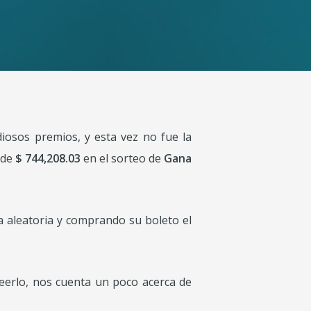
osos premios, y esta vez no fue la
 de
$ 744,208.03
en el sorteo de
Gana
 aleatoria y comprando su boleto el
reerlo, nos cuenta un poco acerca de