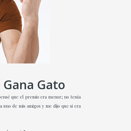
e Gana Gato
pensé que el premio era menor; no tenía
a uno de mis amigos y me dijo que si era