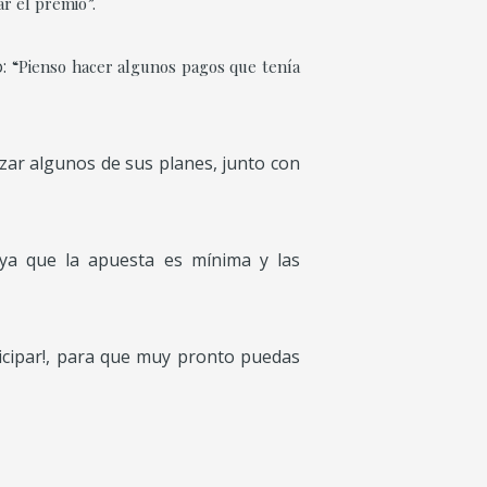
ar el premio”.
o:
“Pienso hacer algunos pagos que tenía
izar algunos de sus planes, junto con
 ya que la apuesta es mínima y las
ticipar!, para que muy pronto puedas