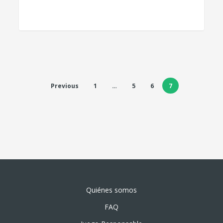
Previous
1
…
5
6
7
Quiénes somos
FAQ