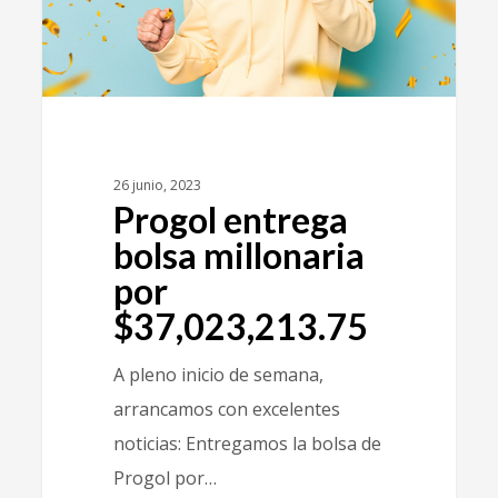
26 junio, 2023
Progol entrega
bolsa millonaria
por
$37,023,213.75
A pleno inicio de semana,
arrancamos con excelentes
noticias: Entregamos la bolsa de
Progol por…