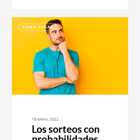
0
CÓMO JUGAR
18 enero, 2022
Los sorteos con
probabilidades