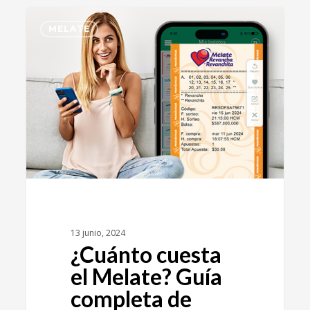
0
MELATE
13 junio, 2024
¿Cuánto cuesta
el Melate? Guía
completa de