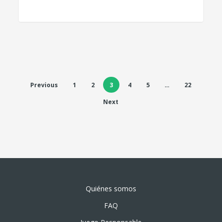
Previous
1
2
3
4
5
…
22
Next
Quiénes somos
FAQ