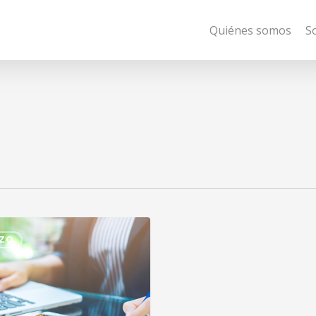
Quiénes somos
S
AZO