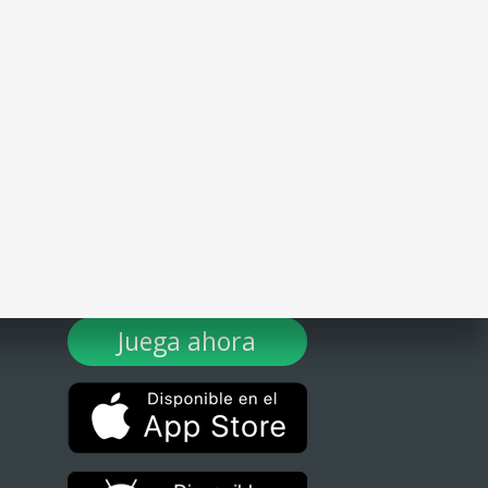
¡DESCARGA TULOTERO AHORA!
Juega ahora