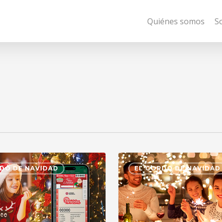
Quiénes somos
S
DO DE NAVIDAD
EL GORDO DE NAVIDAD