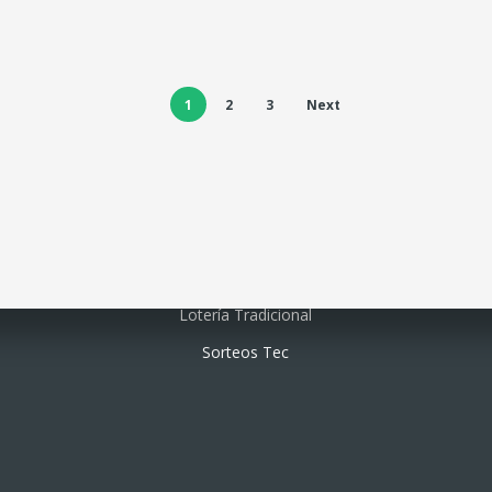
1
2
3
Next
Lotería electrónica
Lotería Tradicional
Sorteos Tec