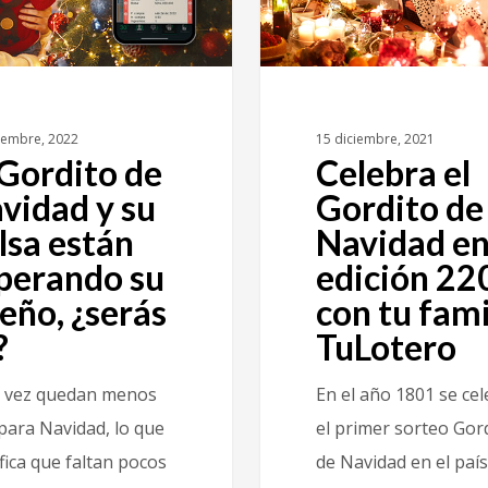
iembre, 2022
15 diciembre, 2021
 Gordito de
Celebra el
vidad y su
Gordito de
lsa están
Navidad en
perando su
edición 22
eño, ¿serás
con tu fami
?
TuLotero
 vez quedan menos
En el año 1801 se ce
 para Navidad, lo que
el primer sorteo Gor
fica que faltan pocos
de Navidad en el país