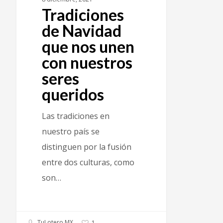
Tradiciones
de Navidad
que nos unen
con nuestros
seres
queridos
Las tradiciones en
nuestro país se
distinguen por la fusión
entre dos culturas, como
son…
TuLotero MX
1