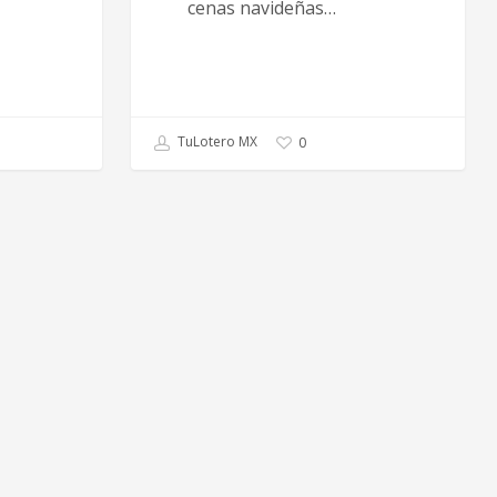
cenas navideñas…
TuLotero MX
0