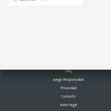
Quiénes somos
FAQ
Juego Responsable
Privacidad
Contacto
Aviso legal