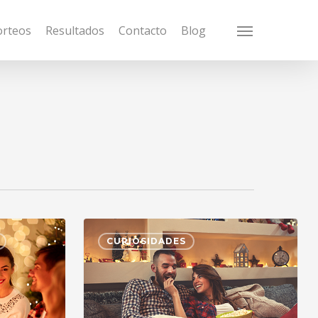
orteos
Resultados
Contacto
Blog
Menu
CURIOSIDADES