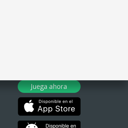
¡DESCARGA TULOTERO AHORA!
Juega ahora