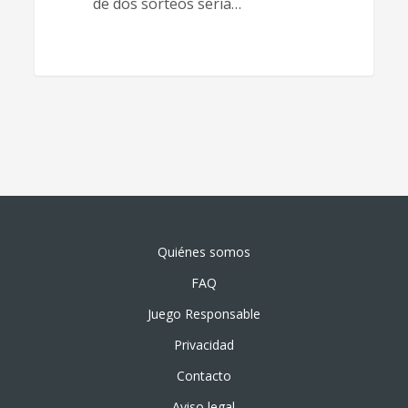
de dos sorteos sería…
Quiénes somos
FAQ
Juego Responsable
Privacidad
Contacto
Aviso legal