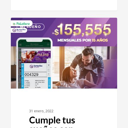
3
MI SUEÑO
31 enero, 2022
Cumple tus