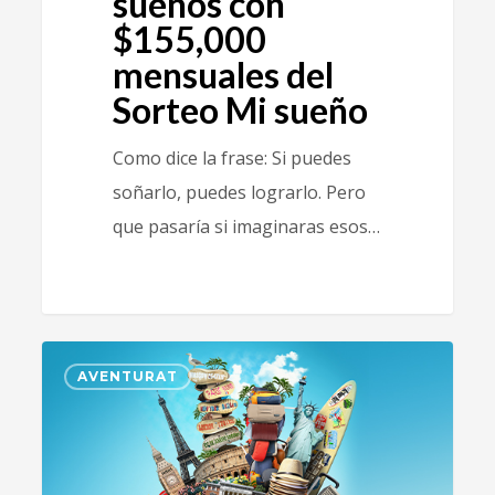
sueños con
$155,000
mensuales del
Sorteo Mi sueño
Como dice la frase: Si puedes
soñarlo, puedes lograrlo. Pero
que pasaría si imaginaras esos…
2
AVENTURAT