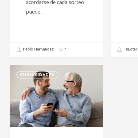
acordarse de cada sorteo
puede…
Pablo Hernández
TuLoter
1
CURIOSIDADES