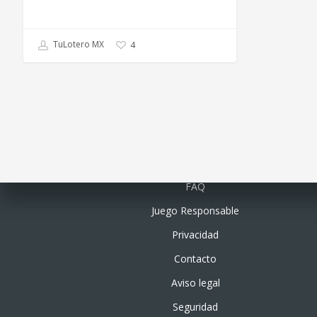
TuLotero MX
4
Quiénes somos
FAQ
Juego Responsable
Privacidad
Contacto
Aviso legal
Seguridad