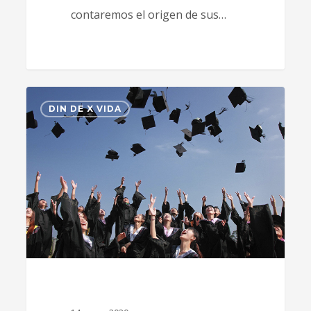
contaremos el origen de sus…
0
DIN DE X VIDA