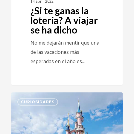
14 abril, 2022
¿Si te ganas la
lotería? A viajar
se ha dicho
No me dejarán mentir que una
de las vacaciones más
esperadas en el año es…
0
CURIOSIDADES