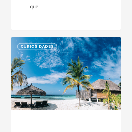
que…
1
CURIOSIDADES