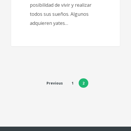
posibilidad de vivir y realizar
todos sus sueños. Algunos
adquieren yates…
Previous
1
2