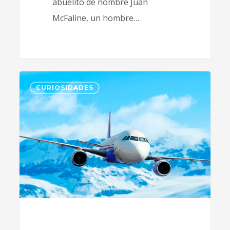
abuelito de nombre Juan
McFaline, un hombre…
1
CURIOSIDADES