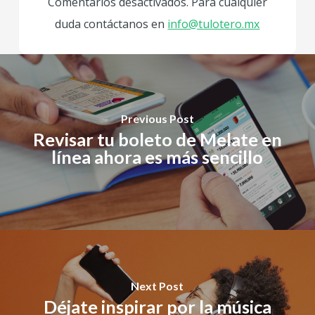
Comentarios desactivados. Para cualquier
duda contáctanos en
info@tulotero.mx
Previous Post
Revisar tu boleto de Melate en
línea ahora es más sencillo
Next Post
Déjate inspirar por la música