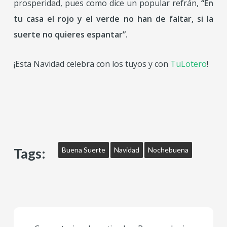
prosperidad, pues como dice un popular refrán,
“En
tu casa el rojo y el verde no han de faltar, si la
suerte no quieres espantar”
.
¡Esta Navidad celebra con los tuyos y con
TuLotero
!
Tags:
Buena Suerte
Navidad
Nochebuena