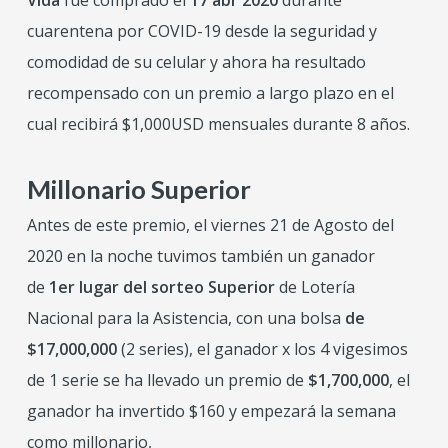
Vida
fue comprado el
17 abr 2020
durante
cuarentena por COVID-19 desde la seguridad y
comodidad de su celular y ahora ha resultado
recompensado con un premio a largo plazo en el
cual recibirá $1,000USD mensuales durante 8 años.
Millonario Superior
Antes de este premio, el viernes 21 de Agosto del
2020 en la noche tuvimos también un ganador
de
1er lugar del sorteo Superior
de Lotería
Nacional para la Asistencia, con una bolsa
de
$17,000,000
(2 series), el ganador x los 4 vigesimos
de 1 serie se ha llevado un premio de
$
1,700,000
, el
ganador ha invertido $160 y empezará la semana
como millonario,