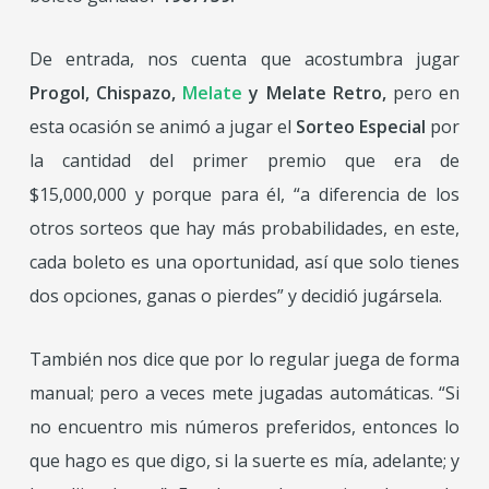
De entrada, nos cuenta que
acostumbra jugar
Progol, Chispazo,
Melate
y Melate Retro,
pero en
esta ocasión se animó a jugar el
Sorteo Especial
por
la cantidad del primer
premio que era de
$15,000,000 y porque para él, “
a diferencia de los
otros sorteos que
hay más probabilidades, en este,
cada boleto es una oportunidad, así que solo tienes
dos
opciones, ganas o pierdes”
y decidió jugársela.
También nos dice que por lo regular juega de forma
manual; pero a veces mete jugadas
automáticas. “Si
no
encuentro mis números preferidos, entonces lo
que hago es que
digo, si la suerte es mía, adelante; y