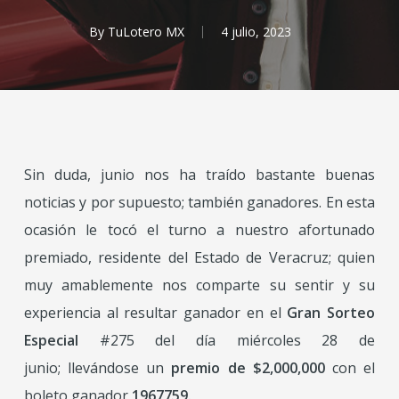
By
TuLotero MX
4 julio, 2023
Sin duda, junio nos ha traído bastante buenas
noticias y por supuesto; también
ganadores. En esta
ocasión le tocó el turno a nuestro afortunado
premiado, residente del
Estado de Veracruz; quien
muy amablemente nos comparte su sentir y su
experiencia al
resultar ganador en el
Gran Sorteo
Especial
#275
del día
miércoles 28 de
junio;
llevándose un
premio de
$2,000,000
con el
boleto ganador
1967759
.