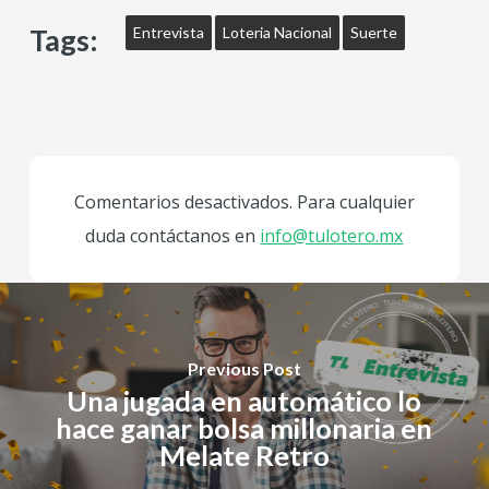
Tags:
Entrevista
Loteria Nacional
Suerte
Comentarios desactivados. Para cualquier
duda contáctanos en
info@tulotero.mx
Previous Post
Una jugada en automático lo
hace ganar bolsa millonaria en
Melate Retro