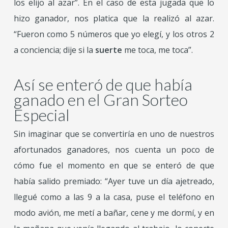
los elijo al azar”.
En el caso de esta jugada
que lo
hizo ganador, nos platica que la realizó al azar.
“
Fueron como 5 números que yo elegí, y los otros
2
a conciencia; dije si la
suerte
me toca, me toca”.
Así se enteró de que había
ganado en el Gran Sorteo
Especial
Sin imaginar que se convertiría en uno de nuestros
afortunados ganadores, nos
cuenta un poco de
cómo fue el momento en que se enteró de que
había salido premiado: “
Ayer tuve un día ajetreado,
llegué como a las 9 a la casa, puse el teléfono en
modo
avión, me metí a bañar, cene y me dormí, y en