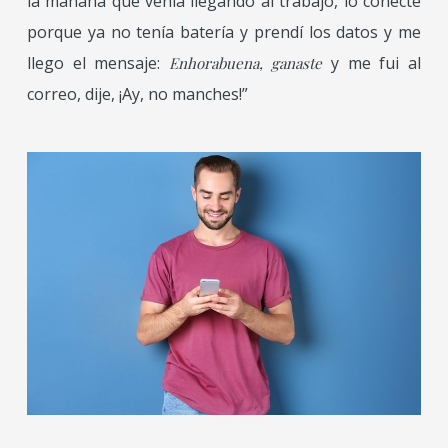
la mañana que venía llegando al trabajo, lo
conecte
porque ya no tenía batería y prendí los datos y me
llego el mensaje:
y me fui al
Enhora
buena, ganaste
correo, dije, ¡Ay, no manches!”