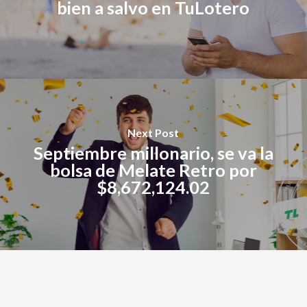
bien a salvo en TuLotero
Next Post
Septiembre millonario, se va la
bolsa de Melate Retro por
$8,672,124.02