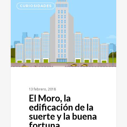
3
CURIOSIDADES
13 febrero, 2018
El Moro, la
edificación de la
suerte y la buena
fortuna