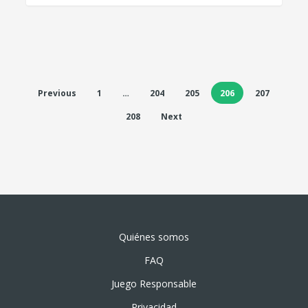
Previous
1
…
204
205
206
207
208
Next
Quiénes somos
FAQ
Juego Responsable
Privacidad