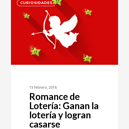
1
CURIOSIDADES
15 febrero, 2018
Romance de
Lotería: Ganan la
lotería y logran
casarse