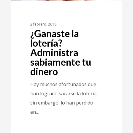
2 febrero, 2018
¿Ganaste la
lotería?
Administra
sabiamente tu
dinero
Hay muchos afortunados que
han logrado sacarse la lotería,
sin embargo, lo han perdido
en…