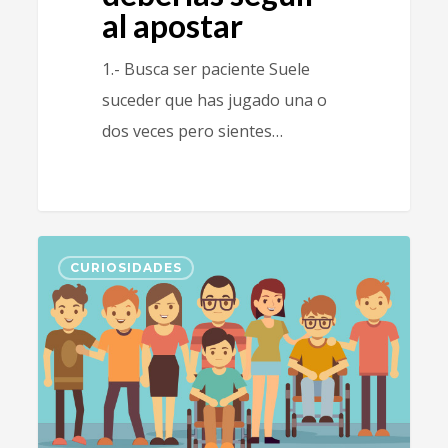
al apostar
1.- Busca ser paciente Suele
suceder que has jugado una o
dos veces pero sientes…
1
CURIOSIDADES