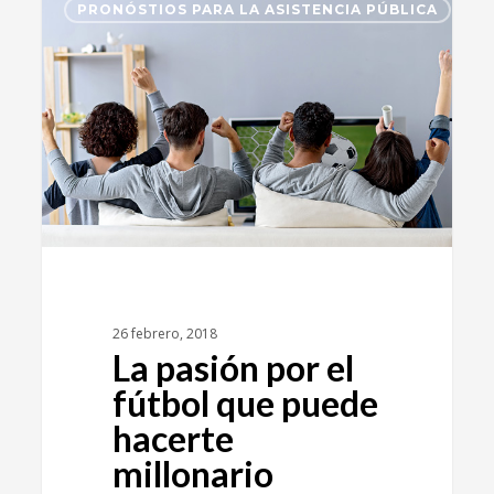
PRONÓSTIOS PARA LA ASISTENCIA PÚBLICA
26 febrero, 2018
La pasión por el
fútbol que puede
hacerte
millonario