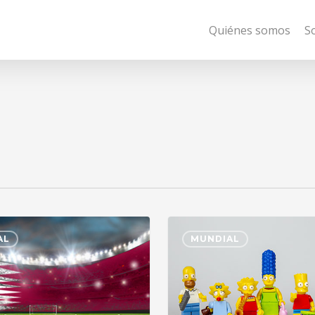
Quiénes somos
S
AL
MUNDIAL