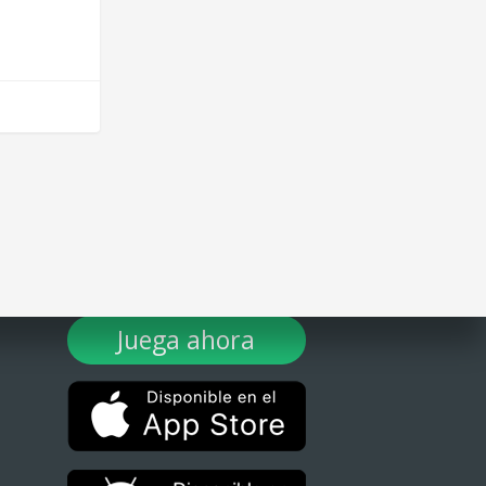
¡DESCARGA TULOTERO AHORA!
Juega ahora