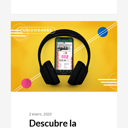
0
CURIOSIDADES
2 enero, 2020
Descubre la