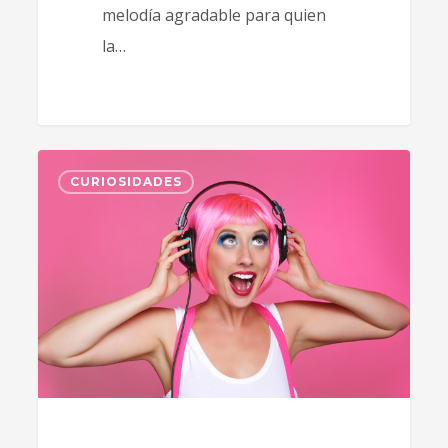
melodía agradable para quien
la…
1
CURIOSIDADES