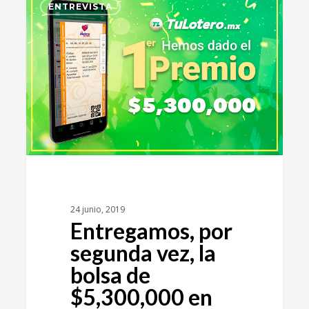
9
ENTREVISTA
24 junio, 2019
Entregamos, por
segunda vez, la
bolsa de
$5,300,000 en