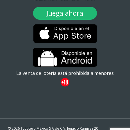
Juega ahora
La venta de lotería está prohibida a menores
© 2026 TuLotero México S.A de C.V. Ignacio Ramírez 20