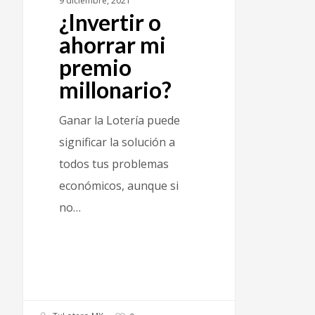
9 diciembre, 2021
¿Invertir o
ahorrar mi
premio
millonario?
Ganar la Lotería puede
significar la solución a
todos tus problemas
económicos, aunque si
no…