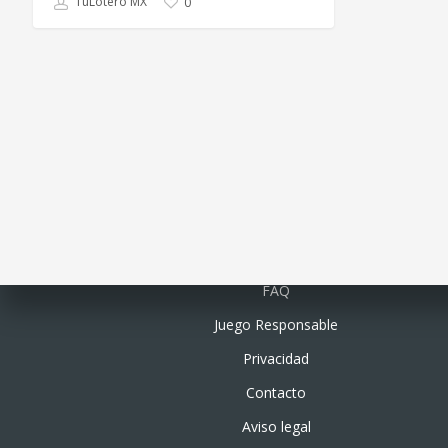
TuLotero MX
0
Quiénes somos
FAQ
Juego Responsable
Privacidad
Contacto
Aviso legal