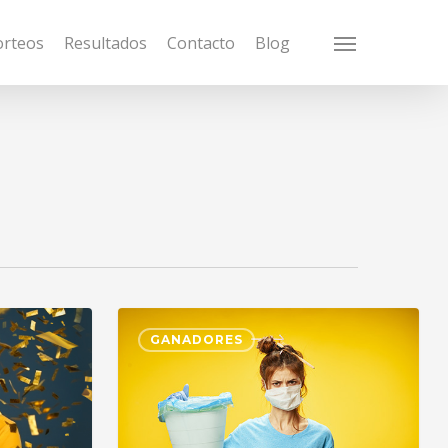
orteos
Resultados
Contacto
Blog
Menu
GANADORES