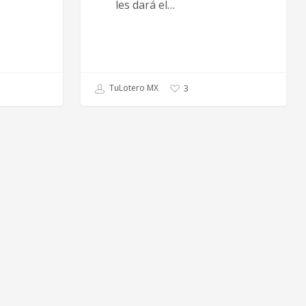
les dará el…
TuLotero MX
3