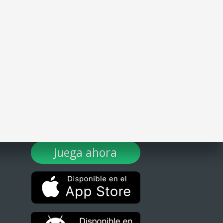
¡DESCARGA TULOTERO AHORA!
Juega ahora