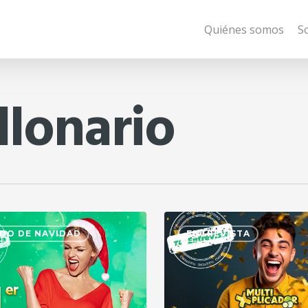
Quiénes somos
S
llonario
DO DE NAVIDAD
ENTREVISTA