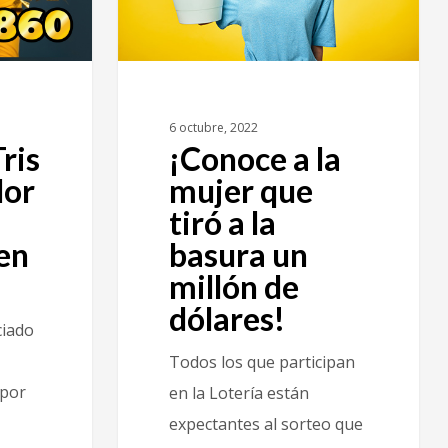
6 octubre, 2022
Tris
¡Conoce a la
dor
mujer que
tiró a la
en
basura un
millón de
dólares!
ciado
Todos los que participan
 por
en la Lotería están
expectantes al sorteo que