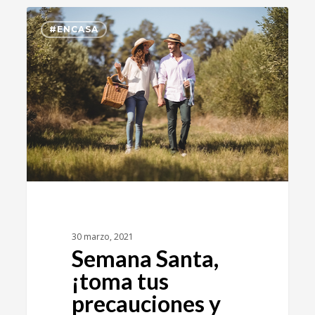
4
#ENCASA
30 marzo, 2021
Semana Santa,
¡toma tus
precauciones y