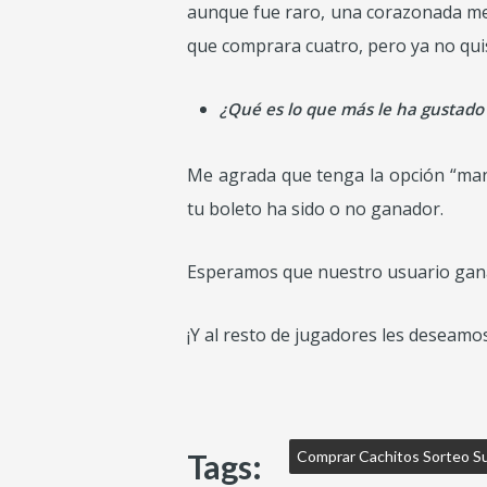
aunque fue raro, una corazonada me 
que comprara cuatro, pero ya no quis
¿Qué es lo que más le ha gustado 
Me agrada que tenga la opción “manu
tu boleto ha sido o no ganador.
Esperamos que nuestro usuario gana
¡Y al resto de jugadores les deseamo
Tags:
Comprar Cachitos Sorteo Su