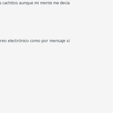
os cachitos aunque mi mente me decía
rreo electrónico como por mensaje si