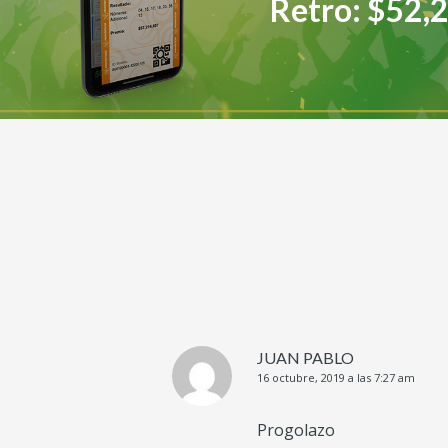
Retro: $52,
JUAN PABLO
16 octubre, 2019 a las 7:27 am
Progolazo