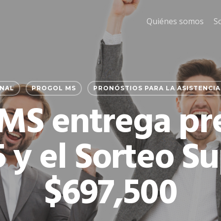
Quiénes somos
S
ONAL
PROGOL MS
PRONÓSTIOS PARA LA ASISTENCIA
 MS entrega pr
5 y el Sorteo S
$697,500