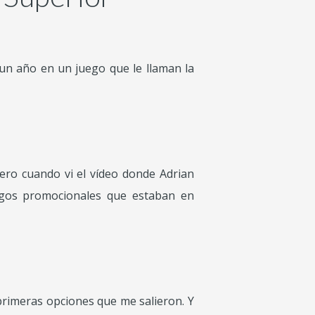
un año en un juego que le llaman la
Pero cuando vi el vídeo donde Adrian
digos promocionales que estaban en
primeras opciones que me salieron. Y