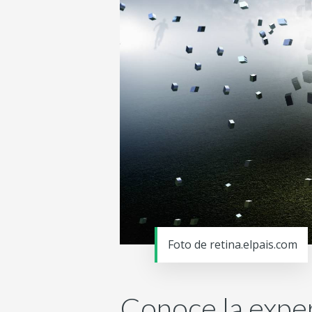
Foto de retina.elpais.com
Conoce la exper