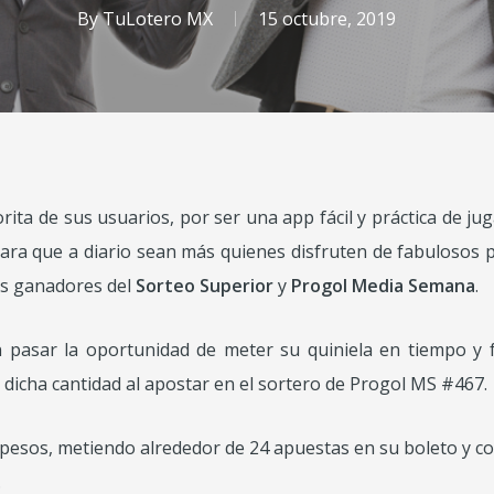
By
TuLotero MX
15 octubre, 2019
rita de sus usuarios, por ser una app fácil y práctica de juga
para que a diario sean más quienes disfruten de fabulosos
os ganadores del
Sorteo Superior
y
Progol Media Semana
.
 pasar la oportunidad de meter su quiniela en tiempo y f
 dicha cantidad al apostar en el sortero de Progol MS #467.
40 pesos, metiendo alrededor de 24 apuestas en su boleto y c
.