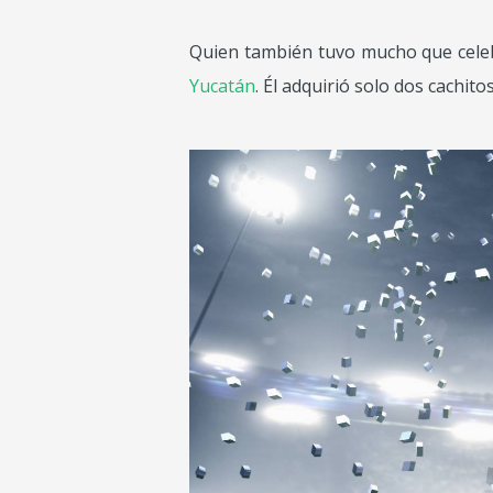
Quien también tuvo mucho que cele
Yucatán
. Él adquirió solo dos cachit