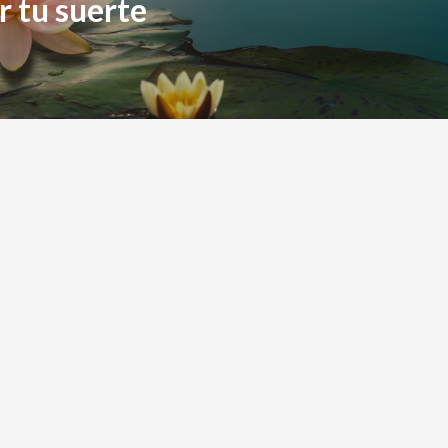
 tu suerte