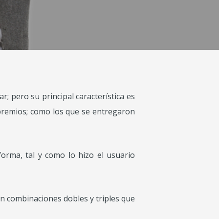
r; pero su principal característica es
 premios; como los que se entregaron
orma, tal y como lo hizo el usuario
on combinaciones dobles y triples que