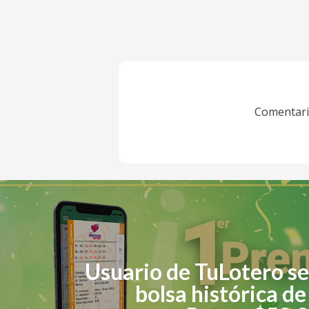
Comentario
Usuario de TuLotero se 
bolsa histórica d