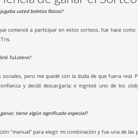
 jugaba usted boletos físicos?
ue comencé a participar en estos sorteos, fue hace como 
Tris.
brió TuLotero?
es sociales, pero me quedé con la duda de que fuera real. 
onfianza y decidí descargarla; e ingresé uno de los có
ganar, tiene algún significado especial?
pción “manual” para elegir mi combinación y fue una de las 