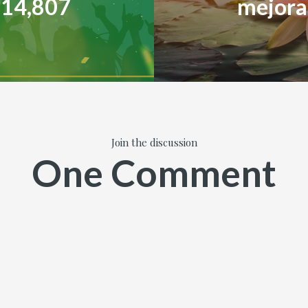
214,807
mejorar
Join the discussion
One Comment