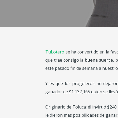
TuLotero
se ha convertido en la favo
que trae consigo la
buena suerte
, 
este pasado fin de semana a nuestr
Y es que los progoleros no dejaron
ganador de $1,137,165 quien se llevó
Originario de Toluca; él invirtió $2
le dieron más posibilidades de ganar