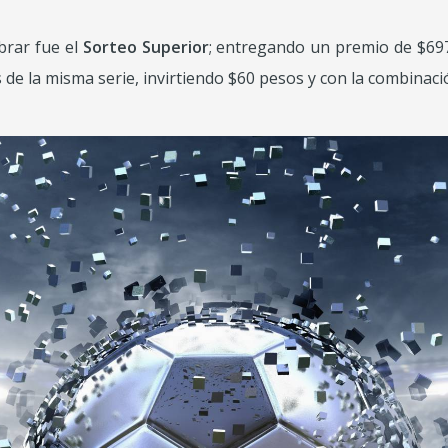
brar fue el
Sorteo Superior
; entregando un premio de $697
os de la misma serie, invirtiendo $60 pesos y con la combina