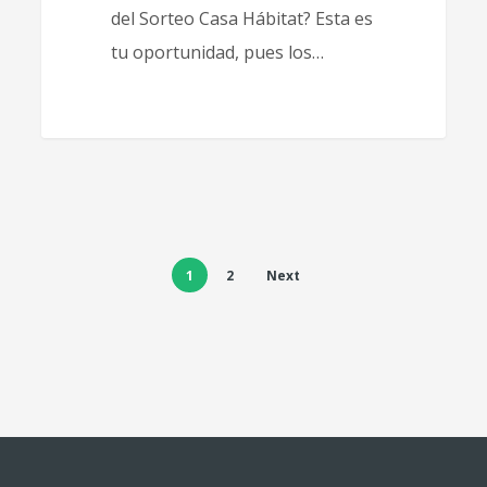
del Sorteo Casa Hábitat? Esta es
tu oportunidad, pues los…
1
2
Next