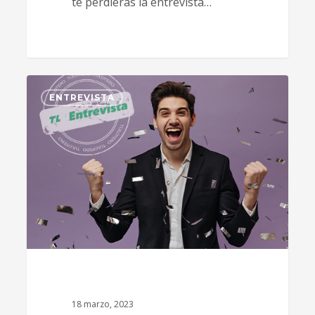
te perdieras la entrevista…
1
ENTREVISTA
18 marzo, 2023