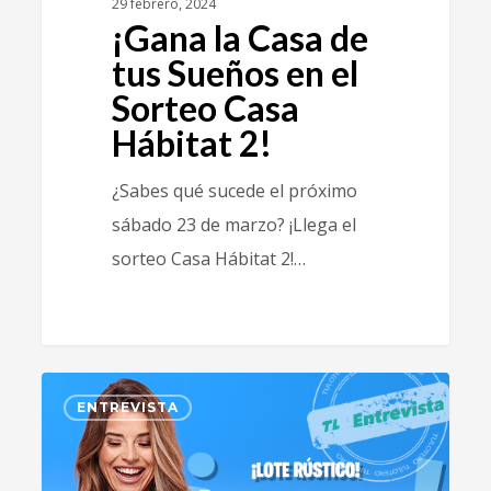
29 febrero, 2024
¡Gana la Casa de
tus Sueños en el
Sorteo Casa
Hábitat 2!
¿Sabes qué sucede el próximo
sábado 23 de marzo? ¡Llega el
sorteo Casa Hábitat 2!…
0
ENTREVISTA