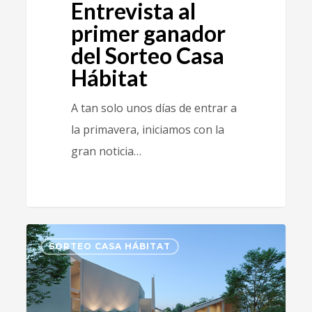
Entrevista al
primer ganador
del Sorteo Casa
Hábitat
A tan solo unos días de entrar a
la primavera, iniciamos con la
gran noticia…
2
SORTEO CASA HÁBITAT