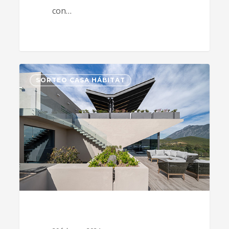
con…
0
SORTEO CASA HÁBITAT