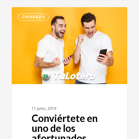
2
CHISPAZO
11 junio, 2019
Conviértete en
uno de los
afortunados