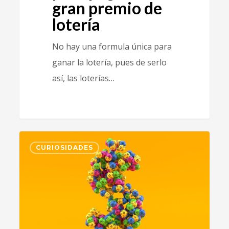
gran premio de
lotería
No hay una formula única para
ganar la lotería, pues de serlo
así, las loterías…
3
CURIOSIDADES