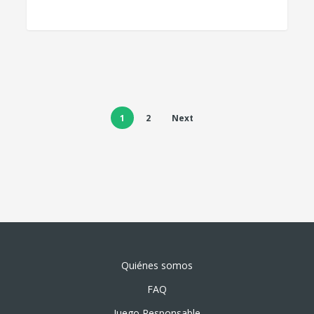
1
2
Next
Quiénes somos
FAQ
Juego Responsable