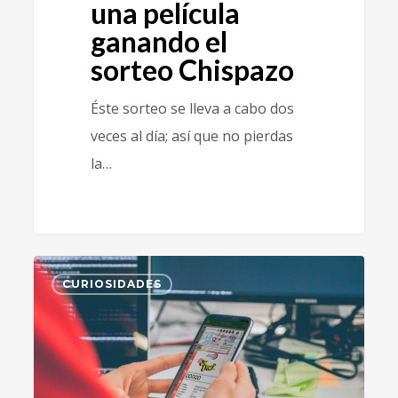
una película
ganando el
sorteo Chispazo
Éste sorteo se lleva a cabo dos
veces al día; así que no pierdas
la…
6
CURIOSIDADES