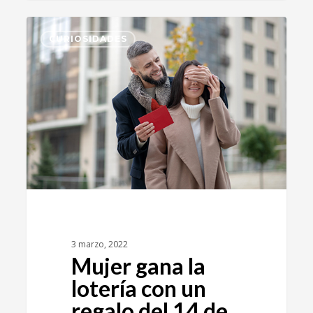
1
CURIOSIDADES
3 marzo, 2022
Mujer gana la
lotería con un
regalo del 14 de