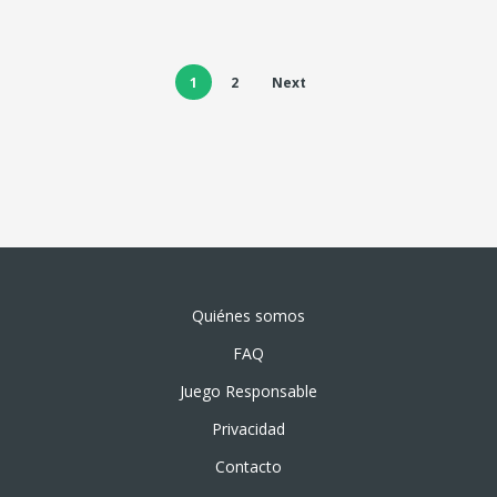
1
2
Next
Quiénes somos
FAQ
Juego Responsable
Privacidad
Contacto