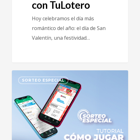
con TuLotero
Hoy celebramos el día más
romántico del año: el día de San
Valentín, una festividad…
1
SORTEO ESPECIAL