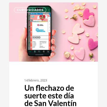
4
CURIOSIDADES
14 febrero, 2023
Un flechazo de
suerte este día
de San Valentín