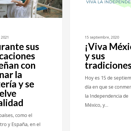
15 septiembre, 2020
, 2021
¡Viva Méxi
rante sus
y sus
caciones
tradiciones
eñan con
nar la
Hoy es 15 de septiem
tería y se
día en que se conm
elve
la Independencia de
alidad
México, y…
países, como el
tro y España, en el