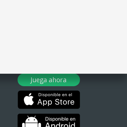
¡DESCARGA TULOTERO AHORA!
Juega ahora