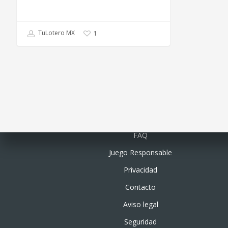
TuLotero MX
1
Quiénes somos
FAQ
Juego Responsable
Privacidad
Contacto
Aviso legal
Seguridad