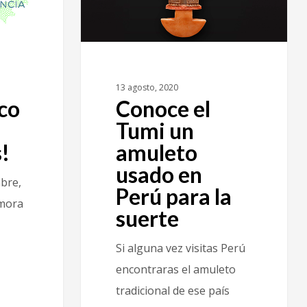
13 agosto, 2020
co
Conoce el
Tumi un
!
amuleto
usado en
bre,
Perú para la
emora
suerte
Si alguna vez visitas Perú
encontraras el amuleto
tradicional de ese país