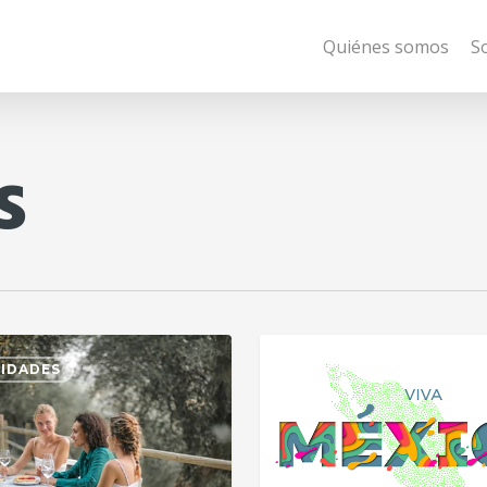
Quiénes somos
S
s
IDADES
SIN CATEGORÍA