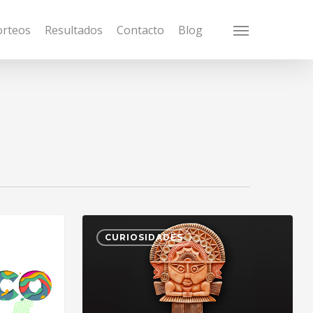
orteos
Resultados
Contacto
Blog
Menu
CURIOSIDADES