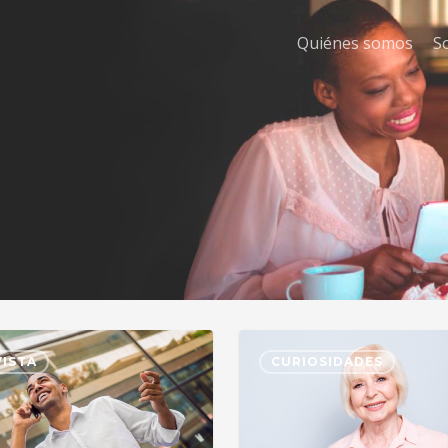
Quiénes somos
S
ISTA
CURIOSIDADES