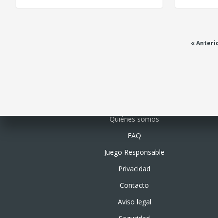
« Anteri
Quiénes somos
FAQ
Juego Responsable
Privacidad
Contacto
Aviso legal