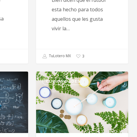
esta hecho para todos
sa
aquellos que les gusta
vivir la…
TuLotero MX
3
CURIOSIDADES