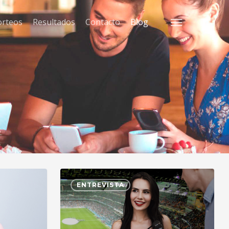
orteos
Resultados
Contacto
Blog
Menu
ENTREVISTA